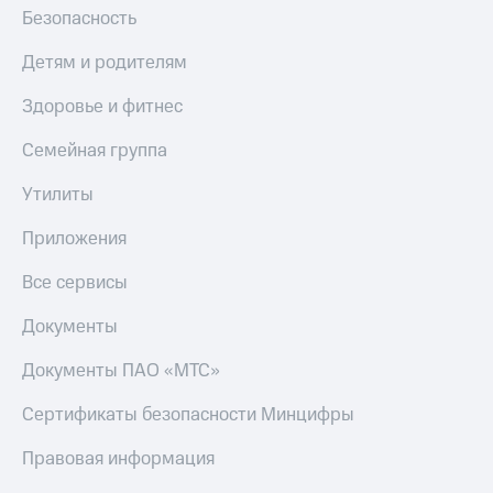
Безопасность
Детям и родителям
Здоровье и фитнес
Семейная группа
Утилиты
Приложения
Все сервисы
Документы
Документы ПАО «МТС»
Сертификаты безопасности Минцифры
Правовая информация