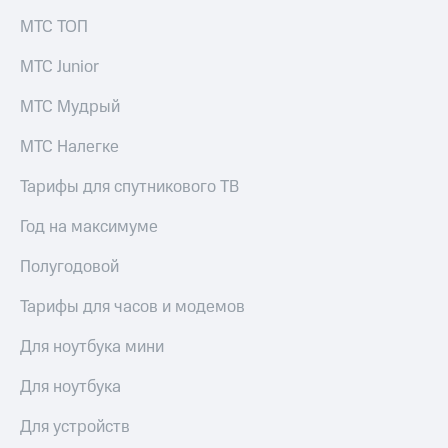
МТС ТОП
МТС Junior
МТС Мудрый
МТС Налегке
Тарифы для спутникового ТВ
Год на максимуме
Полугодовой
Тарифы для часов и модемов
Для ноутбука мини
Для ноутбука
Для устройств