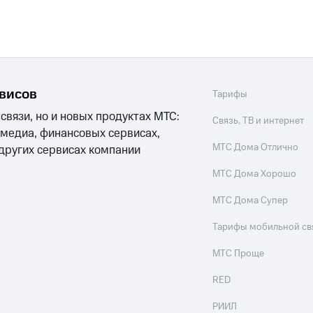
рвисов
Тарифы
 связи, но и новых продуктах МТС:
Связь, ТВ и интернет
 медиа, финансовых сервисах,
МТС Дома Отлично
 других сервисах компании
МТС Дома Хорошо
МТС Дома Супер
Тарифы мобильной св
МТС Проще
RED
РИИЛ