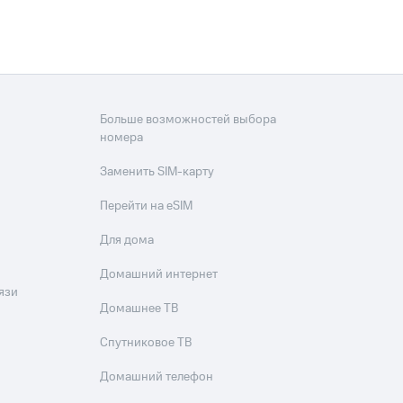
Больше возможностей выбора
номера
Заменить SIM-карту
Перейти на eSIM
Для дома
Домашний интернет
язи
Домашнее ТВ
Спутниковое ТВ
Домашний телефон