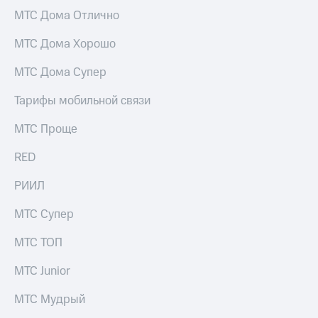
МТС Дома Отлично
МТС Дома Хорошо
МТС Дома Супер
Тарифы мобильной связи
МТС Проще
RED
РИИЛ
МТС Супер
МТС ТОП
МТС Junior
МТС Мудрый