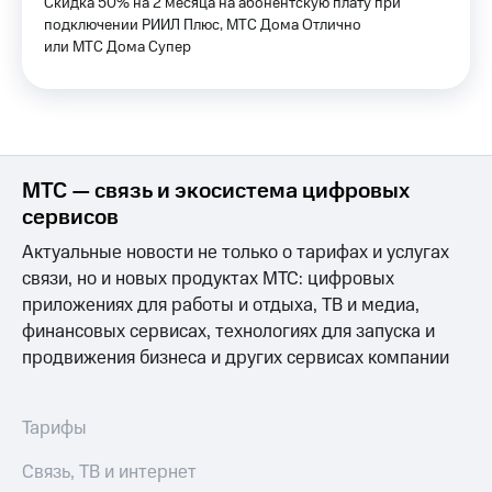
Скидка 50% на 2 месяца на абонентскую плату при
и
подключении РИИЛ Плюс, МТС Дома Отлично
скидки
или МТС Дома Супер
Все
товары
МТС — связь и экосистема цифровых
сервисов
Актуальные новости не только о тарифах и услугах
связи, но и новых продуктах МТС: цифровых
приложениях для работы и отдыха, ТВ и медиа,
финансовых сервисах, технологиях для запуска и
продвижения бизнеса и других сервисах компании
Тарифы
Связь, ТВ и интернет