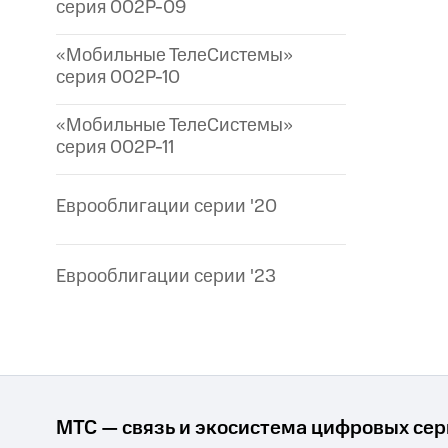
серия 002P-09
«Мобильные ТелеСистемы»
серия 002P-10
«Мобильные ТелеСистемы»
серия 002P-11
Еврооблигации серии '20
Еврооблигации серии '23
МТС — связь и экосистема цифровых се