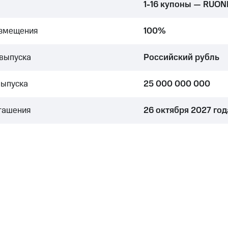
1-16 купоны — RUONI
азмещения
100%
выпуска
Российский рубль
выпуска
25 000 000 000
гашения
26 октября 2027 год