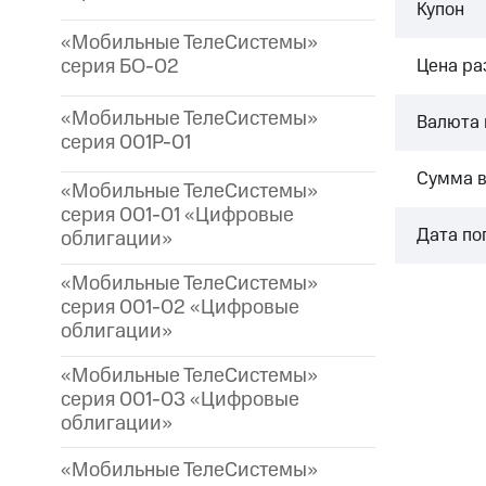
Купон
«Мобильные ТелеСистемы»
серия БО-02
Цена р
«Мобильные ТелеСистемы»
Валюта 
серия 001P-01
Сумма 
«Мобильные ТелеСистемы»
серия 001-01 «Цифровые
Дата по
облигации»
«Мобильные ТелеСистемы»
серия 001-02 «Цифровые
облигации»
«Мобильные ТелеСистемы»
серия 001-03 «Цифровые
облигации»
«Мобильные ТелеСистемы»