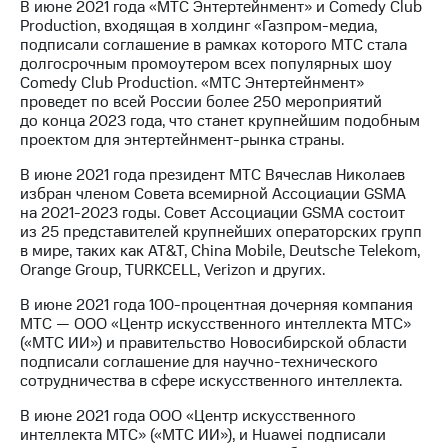
В июне 2021 года «МТС Энтертейнмент» и Comedy Club
Production, входящая в холдинг «Газпром-медиа,
подписали соглашение в рамках которого МТС стала
долгосрочным промоутером всех популярных шоу
Comedy Club Production. «МТС Энтертейнмент»
проведет по всей России более 250 мероприятий
до конца 2023 года, что станет крупнейшим подобным
проектом для энтертейнмент-рынка страны.
В июне 2021 года президент МТС Вячеслав Николаев
избран членом Совета всемирной Ассоциации GSMA
на 2021-2023 годы. Совет Ассоциации GSMA состоит
из 25 представителей крупнейших операторских групп
в мире, таких как AT&T, China Mobile, Deutsche Telekom,
Orange Group, TURKCELL, Verizon и других.
В июне 2021 года 100-процентная дочерняя компания
МТС — ООО «Центр искусственного интеллекта МТС»
(«МТС ИИ») и правительство Новосибирской области
подписали соглашение для научно-технического
сотрудничества в сфере искусственного интеллекта.
В июне 2021 года ООО «Центр искусственного
интеллекта МТС» («МТС ИИ»), и Huawei подписали