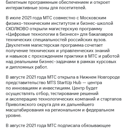
билетным программным обеспечением и откроет
интерактивные зоны для посетителей.
В июле 2021 года МТС совместно с Московским
физико-техническим институтом и бизнес-школой
СКОЛКОВО открыли магистерскую программу
«Цифровые технологии в бизнесе» для бакалавров
технических специальностей российских вузов.
Двухлетняя магистерская программа сочетает
получение технических и управленческих знаний
и навыков с прохождением практики в МТС и работой
над реальными бизнес-задачами в рамках курсовых
и дипломных работ.
В августе 2021 года МТС открыла в Нижнем Новгороде
представительство MTS StartUp Hub — центра
по инновациям и инвестициям. Центр будет
осуществлять отбор, тестирование решений
и акселерацию технологических компаний и стартапов
Приволжского округа для их дальнейшего
масштабирования на региональном и федеральном
уровне.
В августе 2021 года МТС подписала обязывающее