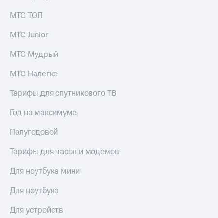
МТС ТОП
МТС Junior
МТС Мудрый
МТС Налегке
Тарифы для спутникового ТВ
Год на максимуме
Полугодовой
Тарифы для часов и модемов
Для ноутбука мини
Для ноутбука
Для устройств