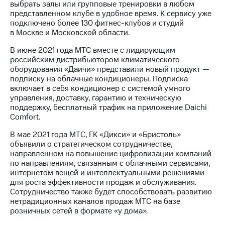
выбрать залы или групповые тренировки в любом
представленном клубе в удобное время. К сервису уже
подключено более 130 фитнес-клубов и студий
в Москве и Московской области.
В июне 2021 года МТС вместе с лидирующим
российским дистрибьютором климатического
оборудования «Даичи» представили новый продукт —
подписку на облачные кондиционеры. Подписка
включает в себя кондиционер с системой умного
управления, доставку, гарантию и техническую
поддержку, бесплатный трафик на приложение Daichi
Comfort.
В мае 2021 года МТС, ГК «Дикси» и «Бристоль»
объявили о стратегическом сотрудничестве,
направленном на повышение цифровизации компаний
по направлениям, связанным с облачными сервисами,
интернетом вещей и интеллектуальными решениями
для роста эффективности продаж и обслуживания.
Сотрудничество также будет способствовать развитию
нетрадиционных каналов продаж МТС на базе
розничных сетей в формате «у дома».