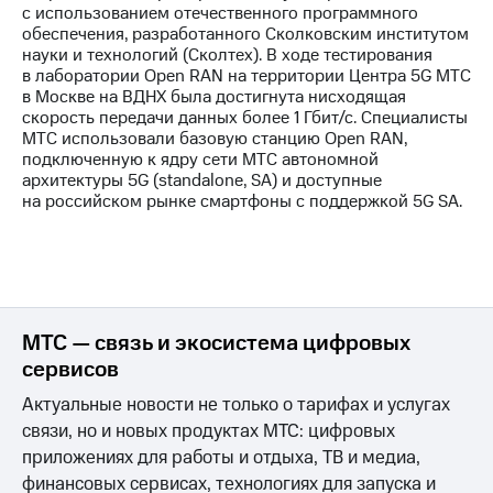
с использованием отечественного программного
обеспечения, разработанного Сколковским институтом
науки и технологий (Сколтех). В ходе тестирования
в лаборатории Open RAN на территории Центра 5G МТС
в Москве на ВДНХ была достигнута нисходящая
скорость передачи данных более 1 Гбит/с. Специалисты
МТС использовали базовую станцию Open RAN,
подключенную к ядру сети МТС автономной
архитектуры 5G (standalone, SA) и доступные
на российском рынке смартфоны с поддержкой 5G SA.
МТС — связь и экосистема цифровых
сервисов
Актуальные новости не только о тарифах и услугах
связи, но и новых продуктах МТС: цифровых
приложениях для работы и отдыха, ТВ и медиа,
финансовых сервисах, технологиях для запуска и