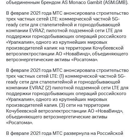
объединенным брендом AS Monaco Gambit (ASM.GMB).
В феврале 2021 года МТС анонсировала строительство
трех частных сетей LTE: коммерческой частной 5G-
ready сети для сталелитейной и горнодобывающей
компании EVRAZ; пилотной подземной сети LTE для
поддержки горнодобывающих операций российского
«Уралкалия», одного из крупнейших мировых
производителей калия: на территории Кочубеевской
ветроэлектростанции АО «НоваВинд», объединяющего
ветроэнергетические активы «Росатома».
В феврале 2021 года МТС анонсировала строительство
трех частных сетей LTE: (1) коммерческой частной 5G-
ready сети для сталелитейной и горнодобывающей
компании EVRAZ (2) пилотной подземной сети LTE для
поддержки горнодобывающих операций российского
«Уралкалия», одного из крупнейших мировых
производителей калия. (3) сети на территории
Кочубеевской ветроэлектростанции АО «НоваВинд»,
объединяющего ветроэнергетические активы
«Росатома».
В феврале 2021 года МТС развернула на Российской