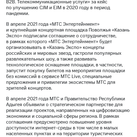
В2В. Телекоммуникационные услуги» за кейс
по улучшению CJM и EJM в 2020 году в период
пандемии.
В апреле 2021 года «МТС Энтертейнмент»
и крупнейшая концертная площадка Поволжья «Казань
Экспо» подписали соглашение о сотрудничестве,
в рамках которого «МТС Энтертейнмент» будет
организовывать в «Казань Экспо» концерты
российских и мировых звезд, гастроли популярных
развлекательных шоу, а также развивать
технологическое оснащение площадки, в частности,
запустит покупку билетов на мероприятия площадки
без комиссий в сервисе МТС Live, специальные
предложения и привилегии экосистемы МТС для
зрителей концертов.
В апреле 2021 года МТС и Правительство Республики
Адыгея объявили о стратегическом партнерстве для
реализации проектов, направленных на цифровизацию
экономики и социальной сферы региона. В рамках
соглашения предусмотрено повышение уровня
доступности интернет-среды в том числе в малых
населенных пунктах и на территории туристических