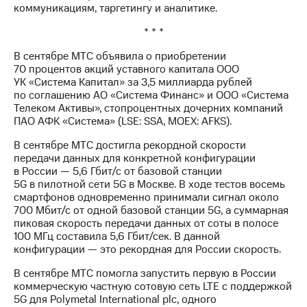
коммуникациям, таргетингу и аналитике.
* * *
В сентябре МТС объявила о приобретении
70 процентов акций уставного капитала ООО
УК «Система Капитал» за 3,5 миллиарда рублей
по соглашению АО «Система Финанс» и ООО «Система
Телеком Активы», стопроцентных дочерних компаний
ПАО АФК «Система» (LSE: SSA, MOEX: AFKS).
В сентябре МТС достигла рекордной скорости
передачи данных для конкретной конфигурации
в России — 5,6 Гбит/с от базовой станции
5G в пилотной сети 5G в Москве. В ходе тестов восемь
смартфонов одновременно принимали сигнал около
700 Мбит/с от одной базовой станции 5G, а суммарная
пиковая скорость передачи данных от соты в полосе
100 МГц составила 5,6 Гбит/сек. В данной
конфигурации — это рекордная для России скорость.
В сентябре МТС помогла запустить первую в России
коммерческую частную сотовую сеть LTE с поддержкой
5G для Polymetal International plc, одного