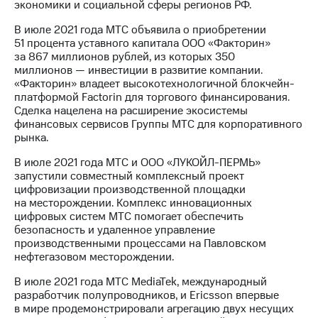
экономики и социальной сферы регионов РФ.
В июле 2021 года МТС объявила о приобретении
51 процента уставного капитала ООО «Факторин»
за 867 миллионов рублей, из которых 350
миллионов — инвестиции в развитие компании.
«Факторин» владеет высокотехнологичной блокчейн-
платформой Factorin для торгового финансирования.
Сделка нацелена на расширение экосистемы
финансовых сервисов Группы МТС для корпоративного
рынка.
В июле 2021 года МТС и ООО «ЛУКОЙЛ-ПЕРМЬ»
запустили совместный комплексный проект
цифровизации производственной площадки
на месторождении. Комплекс инновационных
цифровых систем МТС помогает обеспечить
безопасность и удаленное управление
производственными процессами на Павловском
нефтегазовом месторождении.
В июле 2021 года МТС MediaTek, международный
разработчик полупроводников, и Ericsson впервые
в мире продемонстрировали агрегацию двух несущих