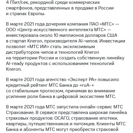
4 Гбит/сек, рекордной среди коммерческих
смартфонов, представленных в продаже в России
и странах Европы.
В марте 2021 года дочерняя компания ПАО «МТС» —
ООО «Центр искусственного интеллекта МТС» —
инвестировала около 10 миллионов долларов США
в стартап Kneron, производителя AI-чипов. Инвестиции
позволят «МТС ИИ» стать эксклюзивным
дистрибутором чипов и технологий Kneron
на территории России и создать собственную линейку
AI-ready продуктов с использованием технологий
Kneron.
В марте 2021 года агентство «Эксперт РА» повысило
кредитный рейтинг МТС Банка до «ruA-»
со стабильным прогнозом, принимая во внимание
усиление роли банка в цифровой экосистеме МТС.
В марте 2021 года МТС запустила онлайн-сервис МТС
Страхование. В сервисе представлена широкая линейка
страховых продуктов: ОСАГО, страхование ипотеки,
квартиры, путешественников и питомцев. Клиенты МТС
Банка и абоненты МТС могут приобрести страховой