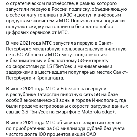
о стратегическом партнёрстве, в рамках которого
запустили первую в России подписку, объединяющую
в себе оплату топлива на АЗС и доступ к цифровым
продуктам экосистемы МТС. Пользователи подписки
получают скидку на топливо и бесплатно набор
цифровых сервисов от МТС.
В мае 2021 года МТС запустила первую в Санкт-
Петербурге масштабную пользовательскую пилотную
сеть 5G. Абоненты МТС смогут подключаться
к безлимитному и бесплатному 5G-интернету
со скоростями до 1,5 Гбит/cек и минимальными
задержками в шестнадцати популярных местах Санкт-
Петербурга и Кронштадта.
В июне 2021 года МТС и Ericsson развернули
в республике Татарстан пилотную сеть 5G на базе
особой экономической зоны в городе Иннополис, где
были продемонстрированы скорости загрузки данных
свыше 3,5 Гбит/сек на смартфоне Motorola edge+.
В июне 2021 года МТС объявила о закрытии сделки
по приобретению за 5,0 миллиарда рублей без учета
чистого долга 100 процентов акций ОАО