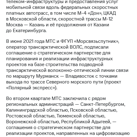
телеком-инфраструктуры и предоставления услуг
мобильной связи вдоль федеральных скоростных
платных автотрасс, в том числе М-4 «Дон», ЦКАД
в Московской области, скоростной трассы М-12
Москва — Казань и её продолжения от Казани
до Екатеринбурга.
В июне 2021 года МТС и ФГУП «Морсвязьспутник»,
оператор трансарктической ВОЛС, подписали
соглашение о стратегическом партнерстве для
планирования и реализации инфраструктурных
проектов на базе строительства подводной
трансарктической волоконно-оптической линии связи
по маршруту Мурманск — Владивосток с точками
выхода по трассе Северного морского пути (проект
«Полярный экспресс»).
Во втором квартале МТС заключила с рядом
региональных администраций — Санкт-Петербургом,
Калининградской областью, Псковской областью,
Ростовской областью, Тюменской областью,
Воронежской областью, Республикой Адыгеей, —
соглашения о стратегическом партнерстве для
реализации проектов, направленных на цифровизацию