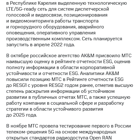
в Республике Карелия выделенную технологическую
LTE/5G-ready сеть для систем диспетчерской
голосовой и видеосвязи, позиционирования
и видеомониторинга работы транспорта
и горнорудного оборудования, аварийного
оповещения, оперативного управления
производственным комплексом. Сеть планируется
запустить в апреле 2022 года.
В октябре российское агентство AK&M присвоило МТС
наивысшую оценку в рейтинге отчетности ESG, оценив
полноту информации в области корпоративной
устойчивости и отчетности ESG. Аналитики AK&M
повысили позицию МТС в Рейтинге отчетности ESG
до RESG1 с уровня RESG2 годом ранее, отметив высшую
степень раскрытия информации об устойчивом
развитии в публичных отчетах МТС, а также успешную
работу компании в социальной сфере и разработку
стратегии в области устойчивого развития
до 2025 года.
В ноябре МТС провела тестирование первого в России
телеком-решения 5G на основе международных
открытых стандартов радиодоступа Open RAN