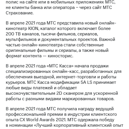
полис на сайте или в мобильных приложениях МТС,
не клиенты банка или оператора − через сайт МТС
Страхование.
В апреле 2021 года МТС представила новый онлайн-
кинотеатр KION, каталог которого включает более
200 ТВ каналов, тысячи фильмов, сериалов,
мультфильмов и документальных проектов. Важной
частью онлайн-кинотеатра стали собственные
оригинальные фильмы и сериалы, а также новый
формат контента — киносторис.
В апреле 2021 года «МТС Касса» начала продажи
специализированных онлайн-касс, разработанных для
обеспечения выездной, интернет-торговли и работы
курьеров. МТС Касса модификации 5А LS принимает
любые виды платежей и обладает
высокочувствительным 2D сканером для ускоренной
работы с разными видами маркированных товаров.
В апреле 2021 года МТС получила награду ведущей
профессиональней премии в индустрии клиентского
опыта CX World Awards 2021. МТС одержала победу
в номинации «Лучший корпоративный клиентский опыт