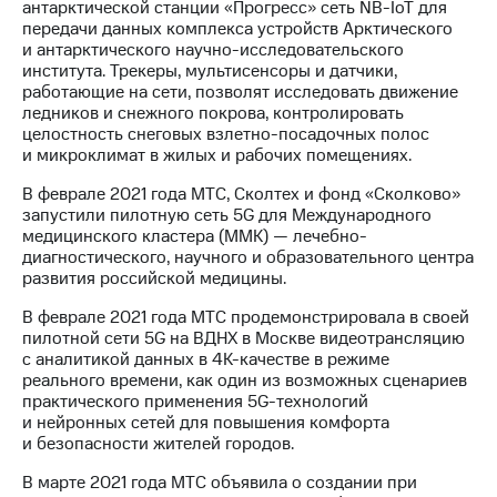
антарктической станции «Прогресс» сеть NB-IoT для
передачи данных комплекса устройств Арктического
и антарктического научно-исследовательского
института. Трекеры, мультисенсоры и датчики,
работающие на сети, позволят исследовать движение
ледников и снежного покрова, контролировать
целостность снеговых взлетно-посадочных полос
и микроклимат в жилых и рабочих помещениях.
В феврале 2021 года МТС, Сколтех и фонд «Сколково»
запустили пилотную сеть 5G для Международного
медицинского кластера (ММК) — лечебно-
диагностического, научного и образовательного центра
развития российской медицины.
В феврале 2021 года МТС продемонстрировала в своей
пилотной сети 5G на ВДНХ в Москве видеотрансляцию
с аналитикой данных в 4K-качестве в режиме
реального времени, как один из возможных сценариев
практического применения 5G-технологий
и нейронных сетей для повышения комфорта
и безопасности жителей городов.
В марте 2021 года МТС объявила о создании при