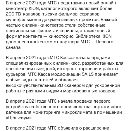
В апреле 2021 года МТС представила новый онлайн-
кинотеатр KION, каталог которого включает более
200 ТВ-каналов, тысячи фильмов, сериалов,
мультфильмов и документальных проектов. Важной
частью онлайн-кинотеатра стали собственные
оригинальные фильмы и сериалы, а также новый
формат контента — киносторис. Библиотека KION
дополнена контентом от партнера МТС — Первого
канала.
В апреле 2021 года «МТС Касса» начала продажи
специализированных онлайн-касс, разработанных для
обеспечения выездной, интернет-торговли и работы
курьеров. МТС Касса модификации 5А LS принимает
любые виды платежей и обладает
высокочувствительным 2D сканером для ускоренной
работы с разными видами маркированных товаров.
В апреле 2021 года МТС начала продажи первого
устройства собственного производства: портативного
датчика для мониторинга микроклимата в помещении
«Цельсиум».
В апреле 2021 года МТС объявила о расширении