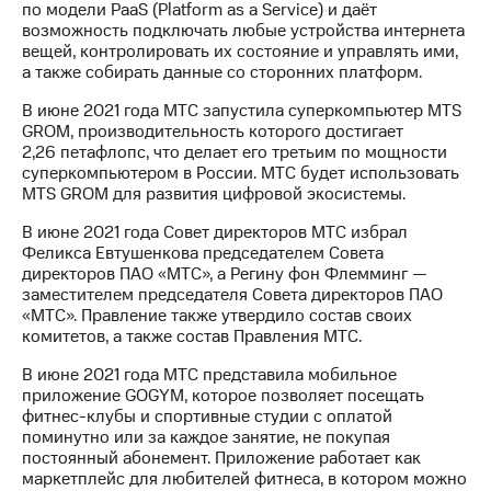
по модели PaaS (Platform as a Service) и даёт
возможность подключать любые устройства интернета
вещей, контролировать их состояние и управлять ими,
а также собирать данные со сторонних платформ.
В июне 2021 года МТС запустила суперкомпьютер MTS
GROM, производительность которого достигает
2,26 петафлопс, что делает его третьим по мощности
суперкомпьютером в России. МТС будет использовать
MTS GROM для развития цифровой экосистемы.
В июне 2021 года Совет директоров МТС избрал
Феликса Евтушенкова председателем Совета
директоров ПАО «МТС», а Регину фон Флемминг —
заместителем председателя Совета директоров ПАО
«МТС». Правление также утвердило состав своих
комитетов, а также состав Правления МТС.
В июне 2021 года МТС представила мобильное
приложение GOGYM, которое позволяет посещать
фитнес-клубы и спортивные студии с оплатой
поминутно или за каждое занятие, не покупая
постоянный абонемент. Приложение работает как
маркетплейс для любителей фитнеса, в котором можно