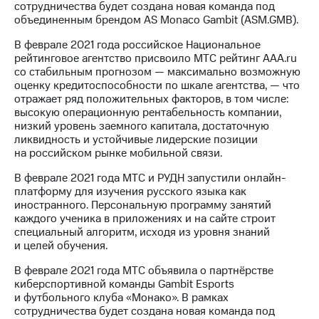
сотрудничества будет создана новая команда под
объединенным брендом AS Monaco Gambit (ASM.GMB).
В феврале 2021 года российское Национальное
рейтинговое агентство присвоило МТС рейтинг AAA.ru
со стабильным прогнозом — максимально возможную
оценку кредитоспособности по шкале агентства, — что
отражает ряд положительных факторов, в том числе:
высокую операционную рентабельность компании,
низкий уровень заемного капитала, достаточную
ликвидность и устойчивые лидерские позиции
на российском рынке мобильной связи.
В феврале 2021 года МТС и РУДН запустили онлайн-
платформу для изучения русского языка как
иностранного. Персональную программу занятий
каждого ученика в приложениях и на сайте строит
специальный алгоритм, исходя из уровня знаний
и целей обучения.
В феврале 2021 года МТС объявила о партнёрстве
киберспортивной команды Gambit Esports
и футбольного клуба «Монако». В рамках
сотрудничества будет создана новая команда под