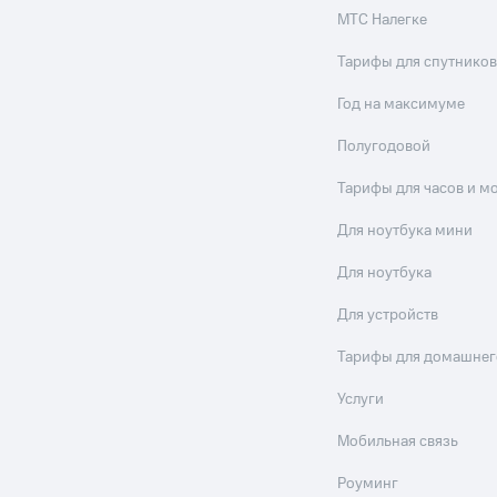
МТС Налегке
Тарифы для спутников
Год на максимуме
Полугодовой
Тарифы для часов и м
Для ноутбука мини
Для ноутбука
Для устройств
Тарифы для домашнег
Услуги
Мобильная связь
Роуминг