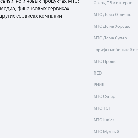
 связи, но и новых продуктах МТС:
Связь, ТВ и интернет
 медиа, финансовых сервисах,
МТС Дома Отлично
 других сервисах компании
МТС Дома Хорошо
МТС Дома Супер
Тарифы мобильной св
МТС Проще
RED
РИИЛ
МТС Супер
МТС ТОП
МТС Junior
МТС Мудрый