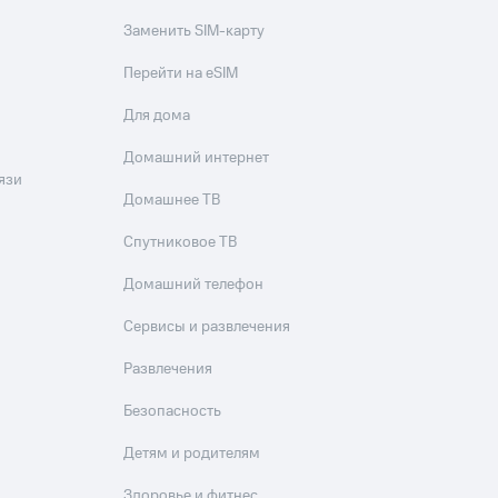
Заменить SIM-карту
Перейти на eSIM
Для дома
Домашний интернет
язи
Домашнее ТВ
Спутниковое ТВ
Домашний телефон
Сервисы и развлечения
Развлечения
Безопасность
Детям и родителям
Здоровье и фитнес