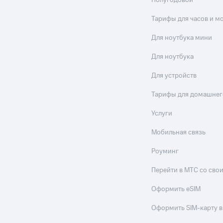
Полугодовой
Тарифы для часов и м
Для ноутбука мини
Для ноутбука
Для устройств
Тарифы для домашнег
Услуги
Мобильная связь
Роуминг
Перейти в МТС со св
Оформить eSIM
Оформить SIM-карту в