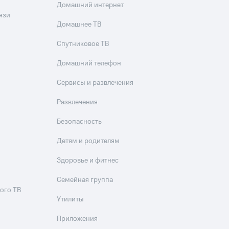
скидки
Все товары
Домашний интернет
язи
Домашнее ТВ
Спутниковое ТВ
Домашний телефон
Сервисы и развлечения
Развлечения
Безопасность
Детям и родителям
Здоровье и фитнес
Семейная группа
ого ТВ
Утилиты
Приложения