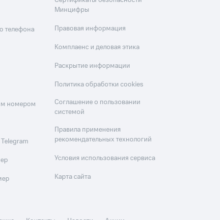
Сертификаты безопасности
Минцифры
Правовая информация
о телефона
Комплаенс и деловая этика
Раскрытие информации
Политика обработки cookies
Соглашение о пользовании
оим номером
системой
Правила применения
рекомендательных технологий
 Telegram
Условия использования сервиса
мер
Карта сайта
мер