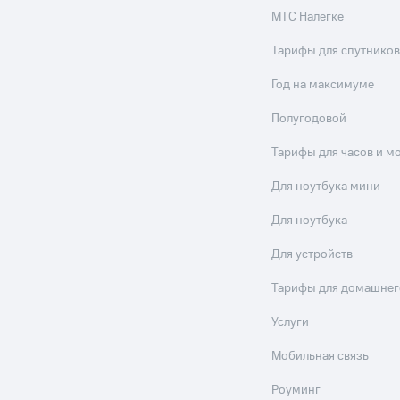
МТС Налегке
Тарифы для спутников
Год на максимуме
Полугодовой
Тарифы для часов и м
Для ноутбука мини
Для ноутбука
Для устройств
Тарифы для домашнег
Услуги
Мобильная связь
Роуминг