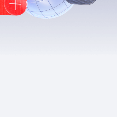
Приложения
Финансы
угого оператора
Оплата
Интернет-магазин
скидки
Все товары