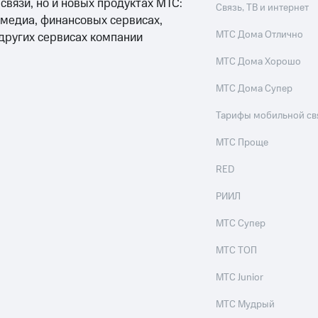
 связи, но и новых продуктах МТС:
Связь, ТВ и интернет
 медиа, финансовых сервисах,
МТС Дома Отлично
 других сервисах компании
МТС Дома Хорошо
МТС Дома Супер
Тарифы мобильной св
МТС Проще
RED
РИИЛ
МТС Супер
МТС ТОП
МТС Junior
МТС Мудрый