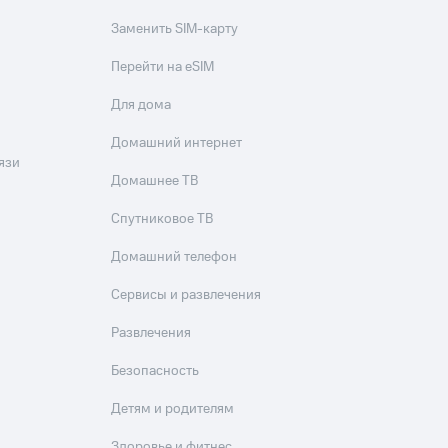
Заменить SIM-карту
Перейти на eSIM
Для дома
Домашний интернет
язи
Домашнее ТВ
Спутниковое ТВ
Домашний телефон
Сервисы и развлечения
Развлечения
Безопасность
Детям и родителям
Здоровье и фитнес