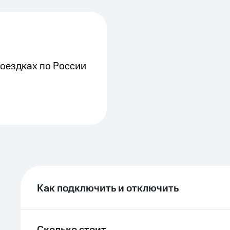
ле при оплате с карты МТС Деньги
поездках по России
Как подключить и отключить