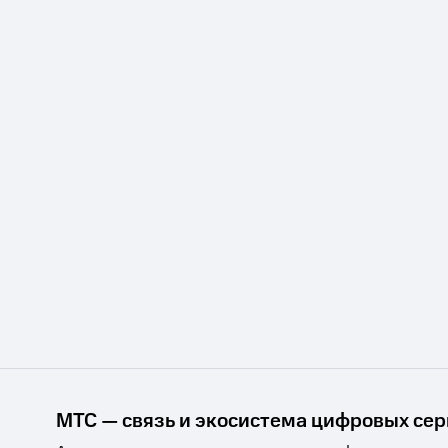
МТС — связь и экосистема цифровых се