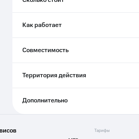
Сколько стоит
Как работает
Совместимость
Территория действия
Дополнительно
рвисов
Тарифы