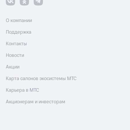
и
скидки
Все
О компании
товары
Поддержка
Контакты
Новости
Акции
Карта салонов экосистемы МТС
Карьера в МТС
Акционерам и инвесторам