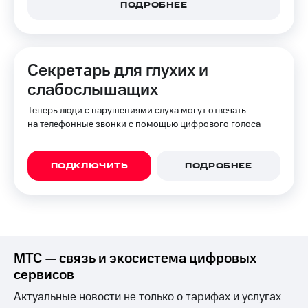
для дома
ПОДРОБНЕЕ
Услуги
149 ₽/
мес
Акции
Секретарь для глухих и
МТС
Домашний
слабослышащих
Premium
интернет
Теперь люди с нарушениями слуха могут отвечать
Подписка
Домашнее
на телефонные звонки с помощью цифрового голоса
на гигабайты
ТВ
интернета,
фильмы,
Спутниковое
музыка
ПОДКЛЮЧИТЬ
ПОДРОБНЕЕ
ТВ
и многое
другое
Домашний
телефон
Семейная
группа
Перейти
в МТС
Скидка
МТС — связь и экосистема цифровых
со своим
на тарифы,
сервисов
номером
общие
подписки
Актуальные новости не только о тарифах и услугах
Поддержка
и услуги,