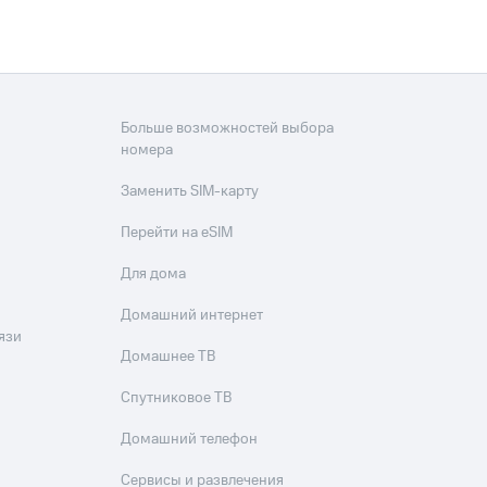
скидки
Все товары
Больше возможностей выбора
номера
Заменить SIM-карту
Перейти на eSIM
Для дома
Домашний интернет
язи
Домашнее ТВ
Спутниковое ТВ
Домашний телефон
Сервисы и развлечения