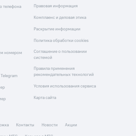
Правовая информация
о телефона
Комплаенс и деловая этика
Раскрытие информации
Политика обработки cookies
Соглашение о пользовании
оим номером
системой
Правила применения
рекомендательных технологий
 Telegram
Условия использования сервиса
мер
Карта сайта
мер
ржка
Контакты
Новости
Акции