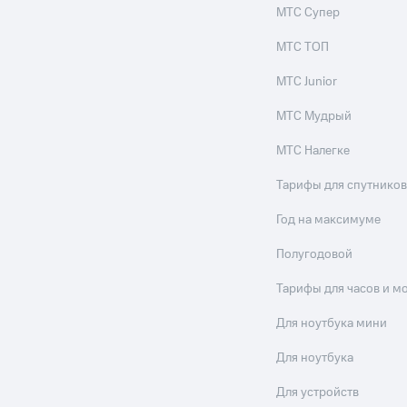
МТС Супер
МТС ТОП
МТС Junior
МТС Мудрый
МТС Налегке
Тарифы для спутников
Год на максимуме
Полугодовой
Тарифы для часов и м
Для ноутбука мини
Для ноутбука
Для устройств