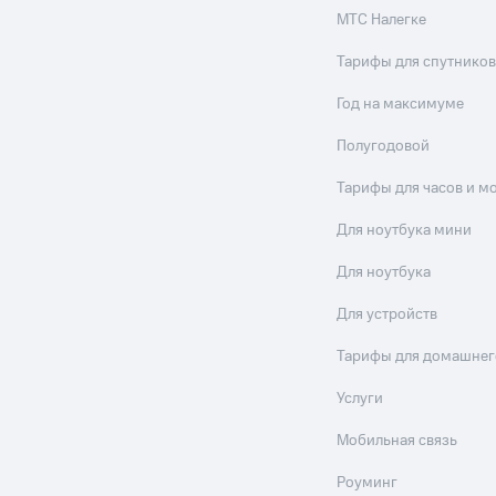
МТС Налегке
Тарифы для спутников
Год на максимуме
Полугодовой
Тарифы для часов и м
Для ноутбука мини
Для ноутбука
Для устройств
Тарифы для домашнег
Услуги
Мобильная связь
Роуминг