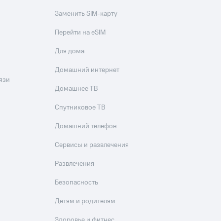
Заменить SIM-карту
Перейти на eSIM
Для дома
Домашний интернет
язи
Домашнее ТВ
Спутниковое ТВ
Домашний телефон
Сервисы и развлечения
Развлечения
Безопасность
Детям и родителям
Здоровье и фитнес