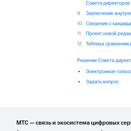
Совета директоров
Заключение внутре
Сведения о кандид
Проект новой реда
Таблица сравнения 
Решение Совета директ
Электронное голос
Задать вопрос
МТС — связь и экосистема цифровых се