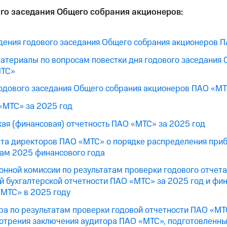
го заседания Общего собрания акционеров:
дения годового заседания Общего собрания акционеров 
териалы по вопросам повестки дня годового заседания 
МТС»
одового заседания Общего собрания акционеров ПАО «М
«МТС» за 2025 год
кая (финансовая) отчетность ПАО «МТС» за 2025 год
та директоров ПАО «МТС» о порядке распределения при
там 2025 финансового года
нной комиссии по результатам проверки годового отчет
ой бухгалтерской отчетности ПАО «МТС» за 2025 год и фи
«МТС» в 2025 году
а по результатам проверки годовой отчетности ПАО «МТ
отрения заключения аудитора ПАО «МТС», подготовленны