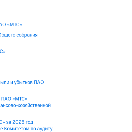
ПАО «МТС»
Общего собрания
ТС»
были и убытков ПАО
а ПАО «МТС»
нансово-хозяйственной
С» за 2025 год
е Комитетом по аудиту