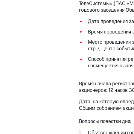
ТелеСистемы» (ПАО «МТ
годового заседания Об
Дата проведения за
Время проведения з
Место проведения з
стр.7, Центр событи
Способ принятия ре
совмещается с зао
Время начала регистра
акционеров: 12 часов 3
Дата, на которую опре
Общим собранием акцио
Вопросы повестки дня:
Об утверждении год