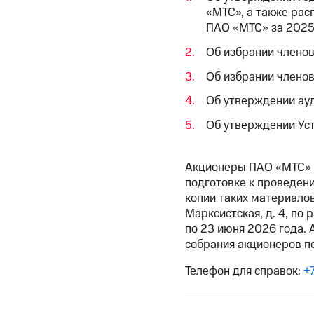
«МТС», а также рас
ПАО «МТС» за 2025
Об избрании члено
Об избрании члено
Об утверждении ау
Об утверждении Уст
Акционеры ПАО «МТС» 
подготовке к проведен
копии таких материалов
Марксистская, д. 4, по
по 23 июня 2026 года. 
собрания акционеров по
Телефон для справок:
+