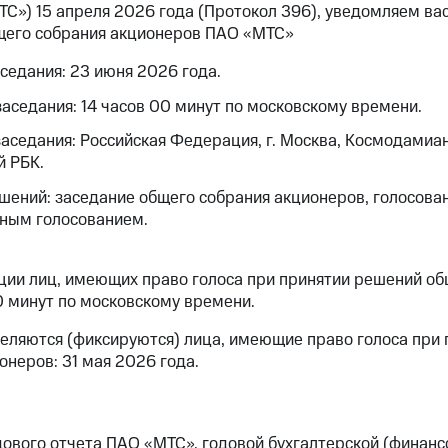
С») 15 апреля 2026 года (Протокол 396), уведомляем ва
щего собрания акционеров ПАО «МТС»
седания: 23 июня 2026 года.
аседания: 14 часов 00 минут по московскому времени.
аседания: Российская Федерация, г. Москва, Космодамиан
й РБК.
шений: заседание общего собрания акционеров, голосова
чным голосованием.
ции лиц, имеющих право голоса при принятии решений о
0 минут по московскому времени.
деляются (фиксируются) лица, имеющие право голоса при
неров: 31 мая 2026 года.
ового отчета ПАО «МТС», годовой бухгалтерской (финанс