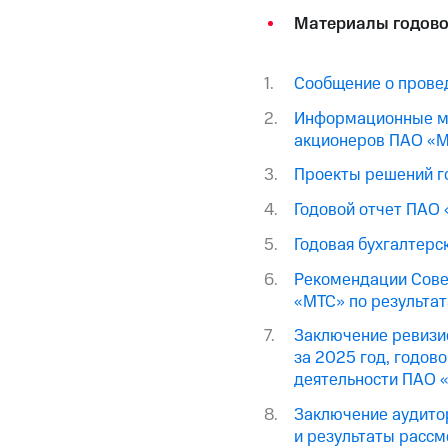
Материалы годово
Сообщение о прове
Информационные ма
акционеров ПАО «
Проекты решений г
Годовой отчет ПАО 
Годовая бухгалтерс
Рекомендации Сове
«МТС» по результа
Заключение ревизио
за 2025 год, годов
деятельности ПАО 
Заключение аудитор
и результаты рассм