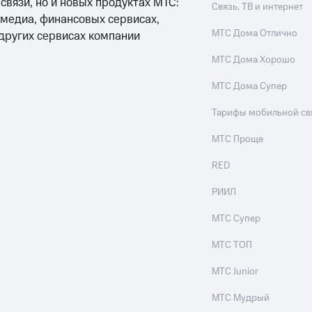
 связи, но и новых продуктах МТС:
Связь, ТВ и интернет
 медиа, финансовых сервисах,
МТС Дома Отлично
 других сервисах компании
МТС Дома Хорошо
МТС Дома Супер
Тарифы мобильной св
МТС Проще
RED
РИИЛ
МТС Супер
МТС ТОП
МТС Junior
МТС Мудрый