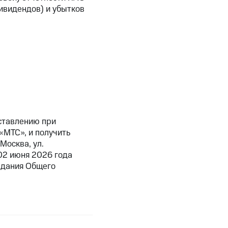
ивидендов) и убытков
ставлению при
«МТС», и получить
Москва, ул.
 02 июня 2026 года
седания Общего