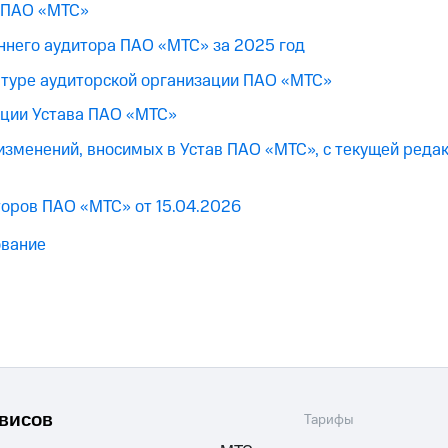
 ПАО «МТС»
ннего аудитора ПАО «МТС» за 2025 год
атуре аудиторской организации ПАО «МТС»
кции Устава ПАО «МТС»
изменений, вносимых в Устав ПАО «МТС», с текущей реда
оров ПАО «МТС» от 15.04.2026
ование
рвисов
Тарифы