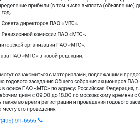
пределение прибыли (в том числе выплата (объявление) д
 год.
в Совета директоров ПАО «МТС».
в Ревизионной комиссии ПАО «МТС».
диторской организации ПАО «МТС».
ава ПАО «МТС» в новой редакции.
могут ознакомиться с материалами, подлежащими предо
ию годового заседания Общего собрания акционеров ПАО 
 в офисе ПАО «МТС» по адресу: Российская Федерация, г. 
 рабочим дням с 09.00 до 18.00 по московскому времени с
А также во время регистрации и проведения годового за
 месту его проведения.
7(495) 911-6555